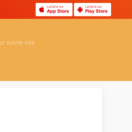
LaCarte sur
LaCarte sur
App Store
Play Store
ur suivre vos