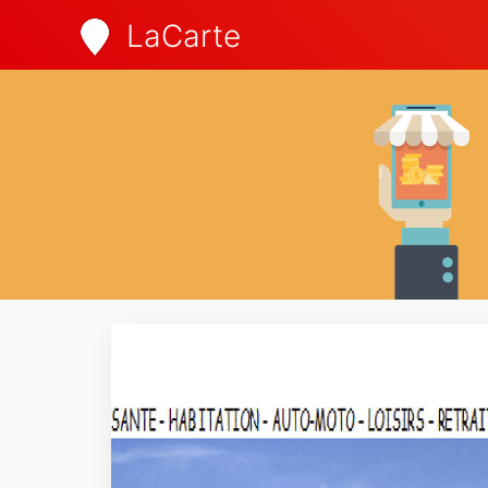
LaCarte