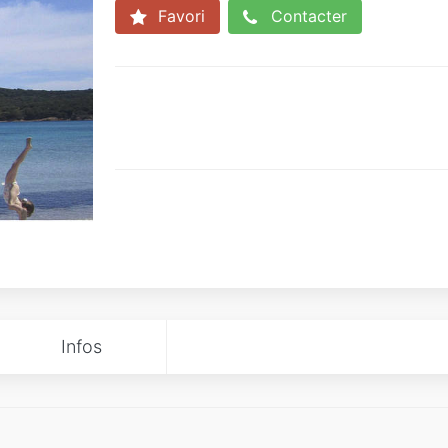
Favori
Contacter
Infos