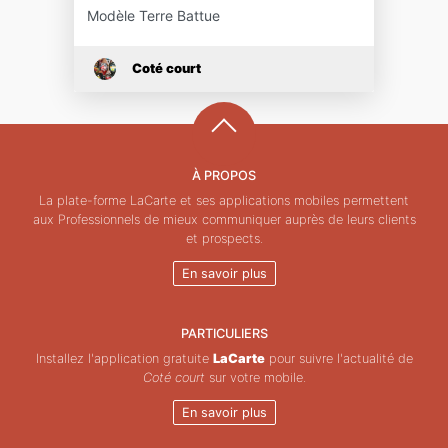
Modèle Terre Battue
Coté court
À PROPOS
La plate-forme LaCarte et ses applications mobiles permettent
aux Professionnels de mieux communiquer auprès de leurs clients
et prospects.
En savoir plus
PARTICULIERS
Installez l'application gratuite
LaCarte
pour suivre l'actualité de
Coté court
sur votre mobile.
En savoir plus