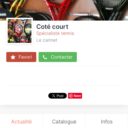
Coté court
Spécialiste tennis
Le cannet
Favori
Contacter
Save
Actualité
Catalogue
Infos