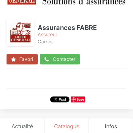
Assurances FABRE
Assureur
Carros
Favori
Contacter
Save
Actualité
Catalogue
Infos