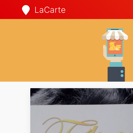
LaCarte