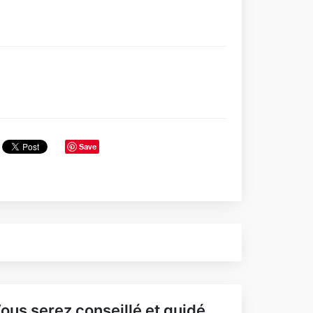
Save
ous serez conseillé et guidé