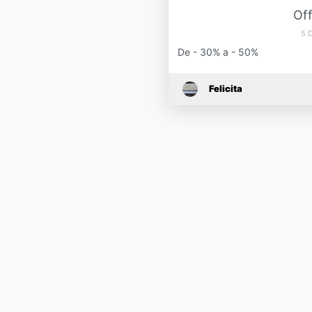
Off
5 
De - 30% a - 50%
Felicita