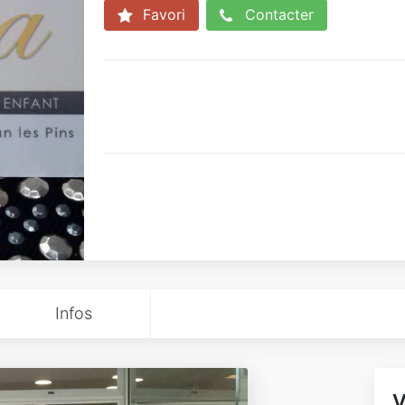
Favori
Contacter
Infos
V