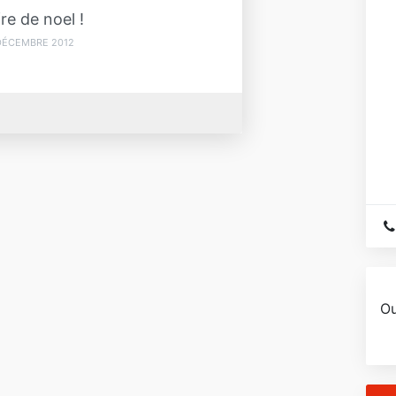
re de noel !
DÉCEMBRE 2012
Ou