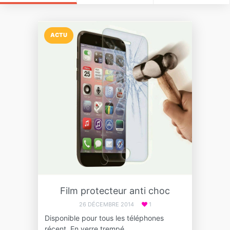
ACTU
Film protecteur anti choc
26 DÉCEMBRE 2014
1
Disponible pour tous les téléphones
récent. En verre trempé