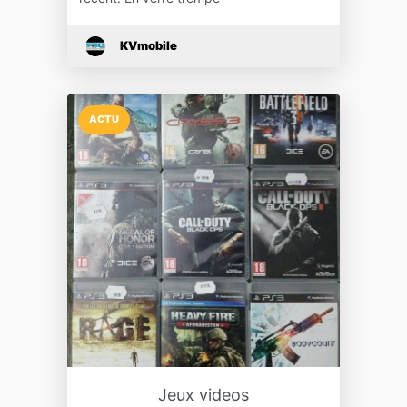
KVmobile
ACTU
Jeux videos