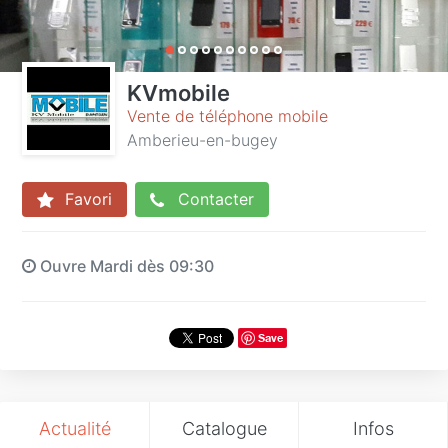
KVmobile
Vente de téléphone mobile
Amberieu-en-bugey
Favori
Contacter
Ouvre Mardi dès 09:30
Save
Actualité
Catalogue
Infos