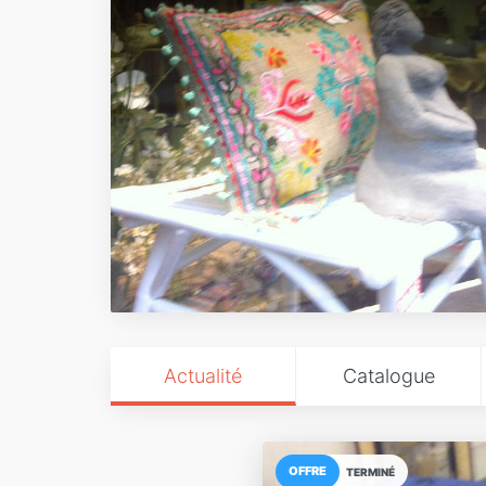
Actualité
Catalogue
OFFRE
TERMINÉ