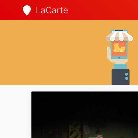
LaCarte