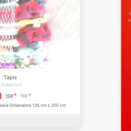
n
Tapis
 FÉVRIER 2013
€
€
159
119
 tissus Dimensions 125 cm x 200 cm