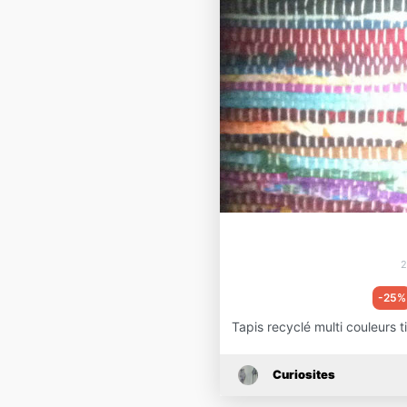
2
-25%
Tapis recyclé multi couleurs
Curiosites