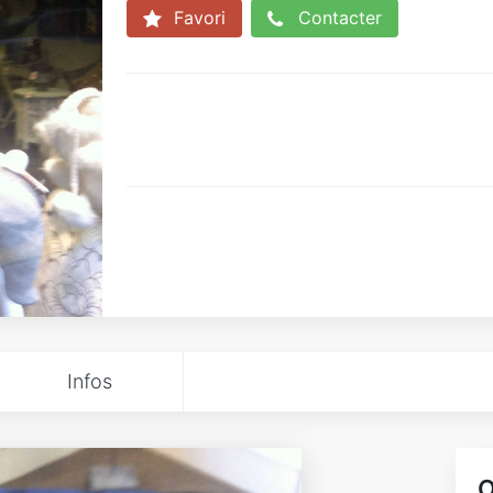
Favori
Contacter
Infos
O