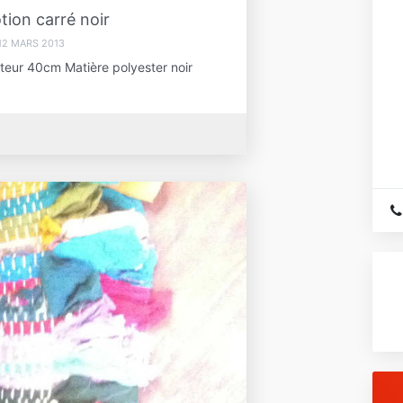
ion carré noir
12 MARS 2013
ur 40cm Matière polyester noir