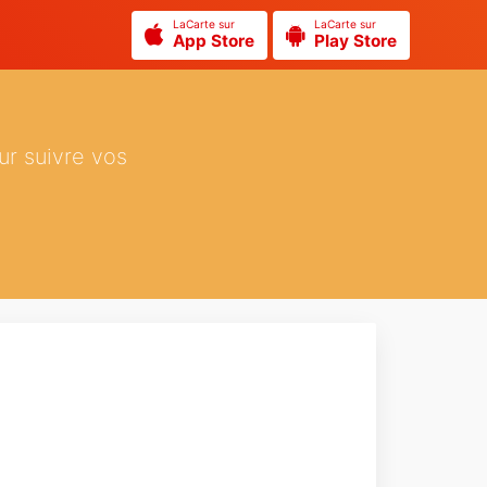
LaCarte sur
LaCarte sur
App Store
Play Store
ur suivre vos