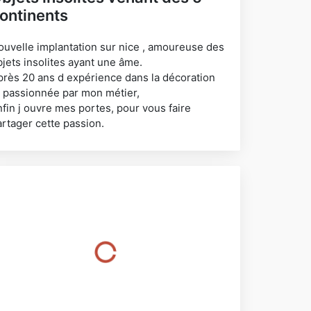
ontinents
ouvelle implantation sur nice , amoureuse des
bjets insolites ayant une âme.
près 20 ans d expérience dans la décoration
t passionnée par mon métier,
nfin j ouvre mes portes, pour vous faire
artager cette passion.