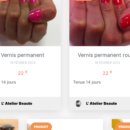
Vernis permanent
Vernis permanent ro
19 FÉVRIER 2013
19 FÉVRIER 2013
€
€
22
22
 14 jours
Tenue 14 jours
L' Atelier Beaute
L' Atelier Beaute
PRODUIT
PRODU