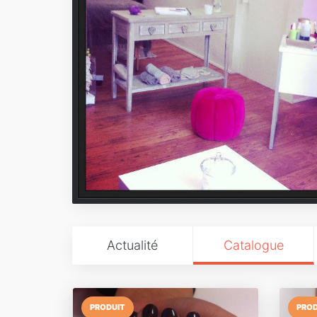
Actualité
Catalogue
PRODUIT
PROD