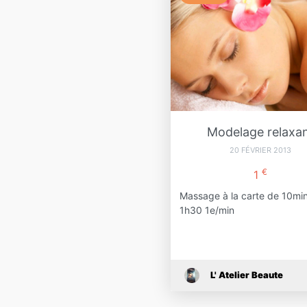
Modelage relaxa
20 FÉVRIER 2013
€
1
Massage à la carte de 10mi
1h30 1e/min
L' Atelier Beaute