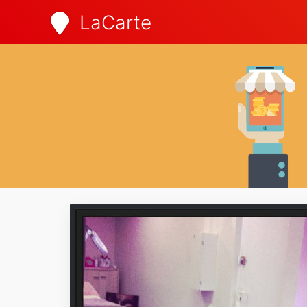
LaCarte