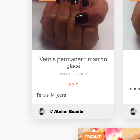
Vernis permanent marron
glacé
19 FÉVRIER 2013
€
22
Tenue
Tenue 14 jours
L' Atelier Beaute
PRODUIT