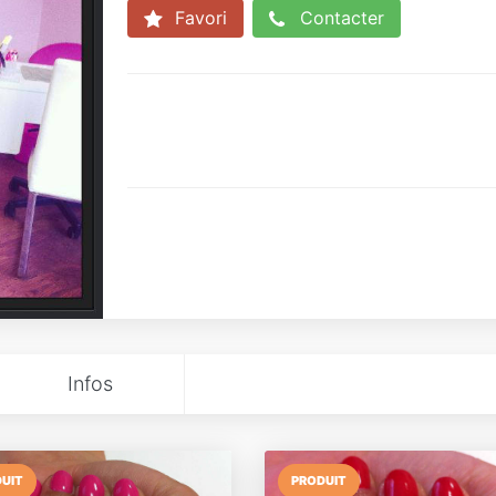
Favori
Contacter
Infos
UIT
PRODUIT