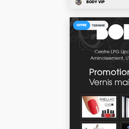
BODY VIP
OFFRE
TERMINÉ