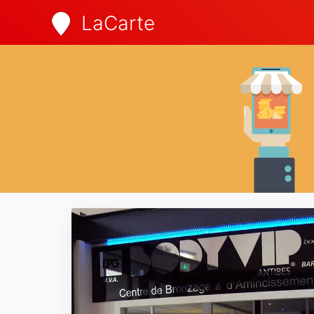
LaCarte