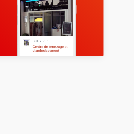
BODY VIP
Centre de bronzage et
d'amincissement
Antibes