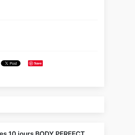
Save
es 10 jours BODY PERFECT