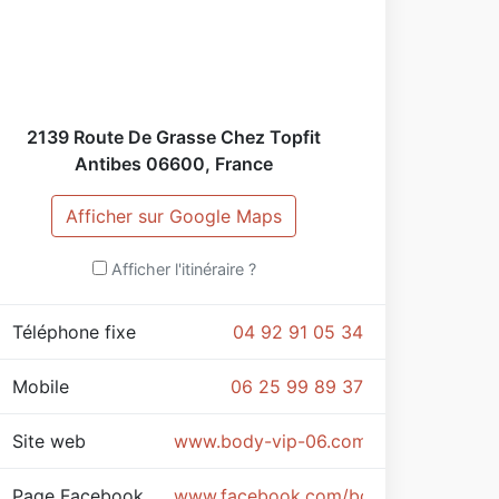
2139 Route De Grasse Chez Topfit
Antibes
06600
,
France
Afficher sur Google Maps
Afficher l'itinéraire ?
Téléphone fixe
04 92 91 05 34
Mobile
06 25 99 89 37
Site web
www.body-vip-06.com
Page Facebook
www.facebook.com/bodyvip.antibes