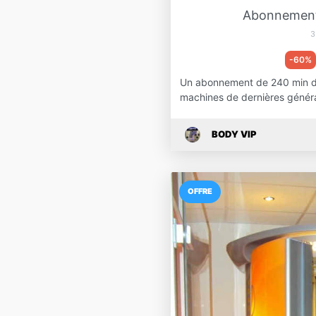
Abonnement
3
-60%
Un abonnement de 240 min d
machines de dernières génér
BODY VIP
OFFRE