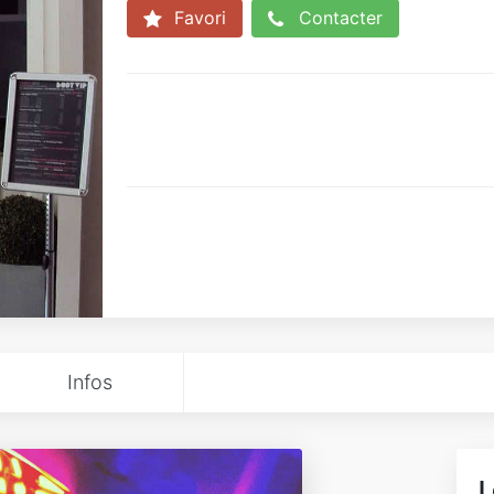
Favori
Contacter
Infos
L