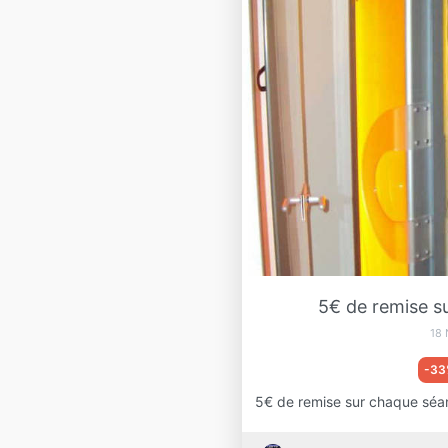
5€ de remise s
18
-33
5€ de remise sur chaque séan