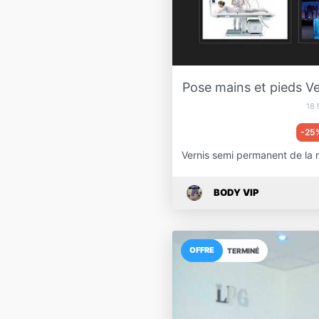
Pose mains et pieds 
18
-25
Vernis semi permanent de la
BODY VIP
OFFRE
TERMINÉ