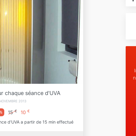
n
ur chaque séance d'UVA
 NOVEMBRE 2013
€
€
15
10
%
ce d'UVA a partir de 15 min effectué