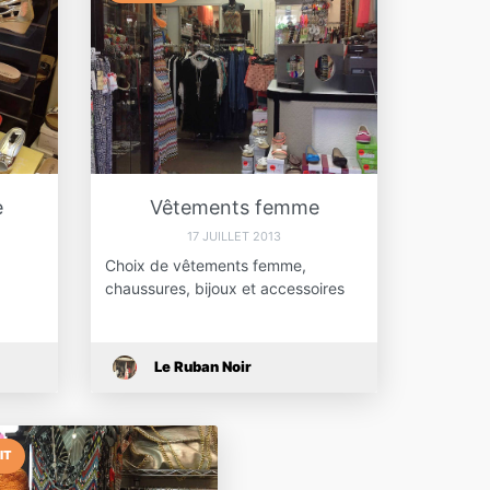
e
Vêtements femme
17 JUILLET 2013
Choix de vêtements femme,
chaussures, bijoux et accessoires
Le Ruban Noir
IT