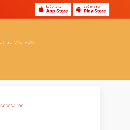
LaCarte sur
LaCarte sur
App Store
Play Store
ur suivre vos
ccessoires...