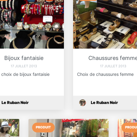
Bijoux fantaisie
Chaussures femm
17 JUILLET 2013
17 JUILLET 2013
choix de bijoux fantaisie
Choix de chaussures femme
Le Ruban Noir
Le Ruban Noir
PRODUIT
PRODU