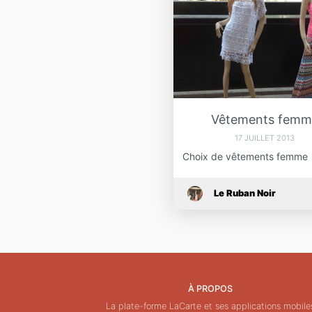
Vêtements femm
17 JUILLET 2013
Choix de vêtements femme
Le Ruban Noir
À PROPOS
La plate-forme LaCarte et ses applications mobile