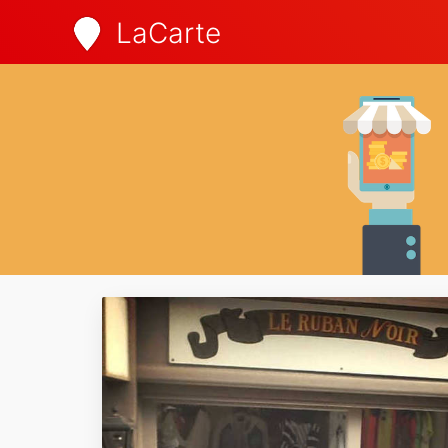
LaCarte