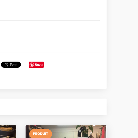
Save
PRODUIT