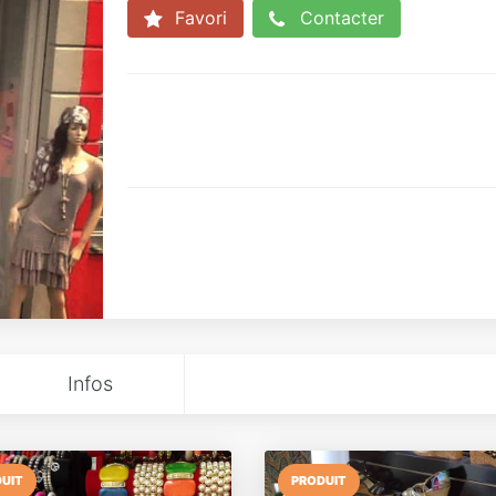
Favori
Contacter
Infos
UIT
PRODUIT