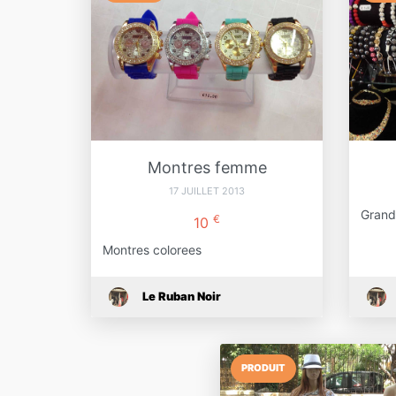
Montres femme
17 JUILLET 2013
Grand 
€
10
Montres colorees
Le Ruban Noir
PRODUIT