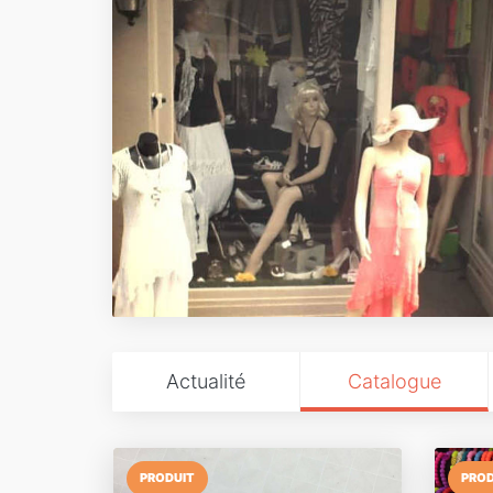
Actualité
Catalogue
PRODUIT
PROD