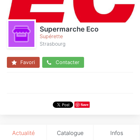
Supermarche Eco
Supérette
Strasbourg
Favori
Contacter
Save
Actualité
Catalogue
Infos