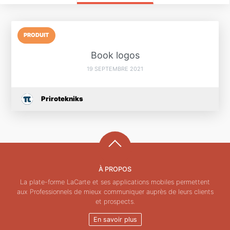
PRODUIT
Book logos
19 SEPTEMBRE 2021
Prirotekniks
À PROPOS
La plate-forme LaCarte et ses applications mobiles permettent
aux Professionnels de mieux communiquer auprès de leurs clients
et prospects.
En savoir plus