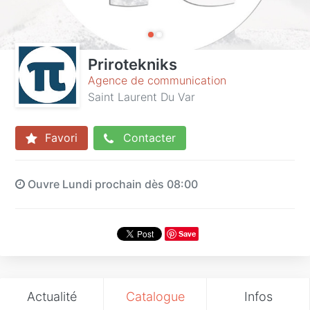
Prirotekniks
Agence de communication
Saint Laurent Du Var
Favori
Contacter
Ouvre Lundi prochain dès 08:00
Save
Actualité
Catalogue
Infos