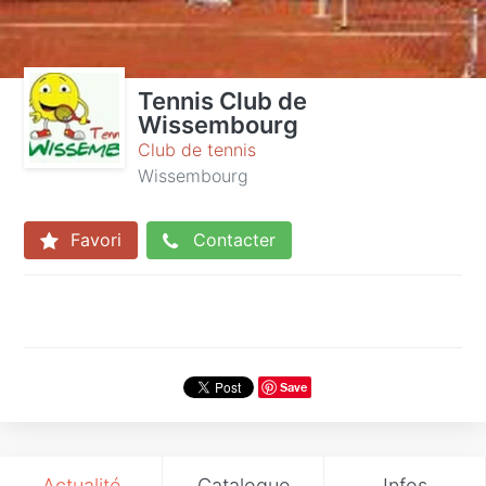
Tennis Club de
Wissembourg
Club de tennis
Wissembourg
Favori
Contacter
Save
Actualité
Catalogue
Infos