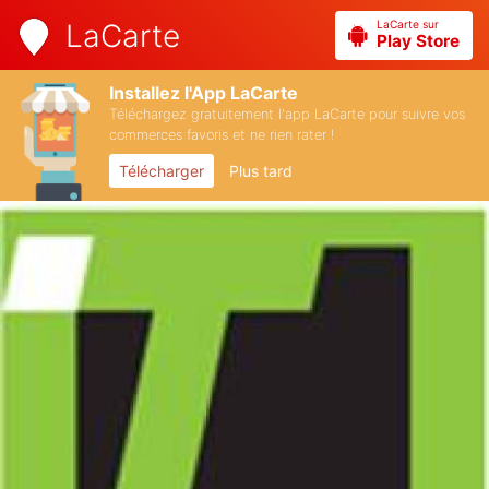
LaCarte sur
LaCarte
Play Store
Installez l'App LaCarte
Téléchargez gratuitement l'app LaCarte pour suivre vos
commerces favoris et ne rien rater !
Télécharger
Plus tard