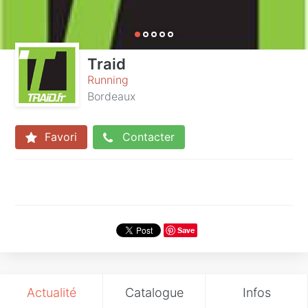
Traid
Running
Bordeaux
Favori
Contacter
Save
Actualité
Catalogue
Infos