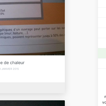
e de chaleur
3 JANVIER 2015
vo