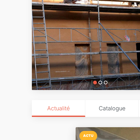
Actualité
Catalogue
ACTU