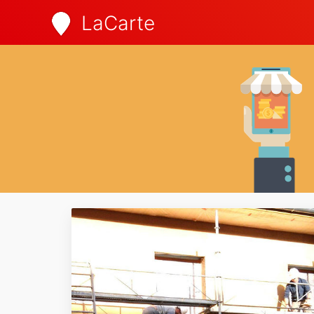
LaCarte