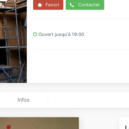
Favori
Contacter
Ouvert jusqu'à 19:00
Infos
L