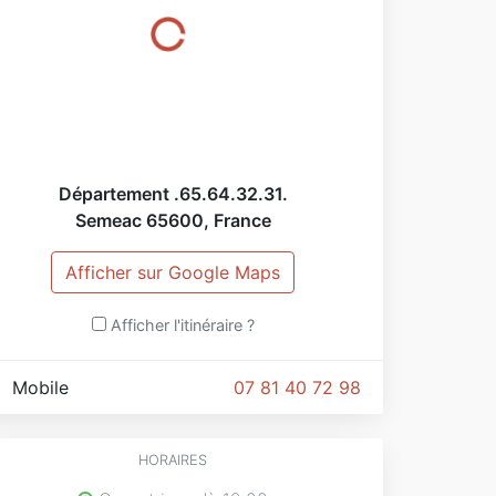
Département .65.64.32.31.
Semeac
65600
,
France
Afficher sur Google Maps
Afficher l'itinéraire ?
Mobile
07 81 40 72 98
HORAIRES