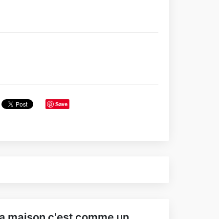
Save
a maison c'est comme un