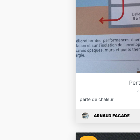
Pert
2
perte de chaleur
ARNAUD FACADE