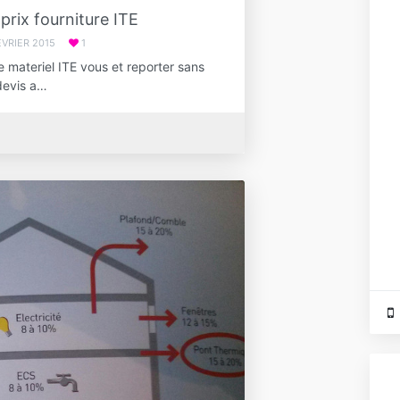
prix fourniture ITE
ÉVRIER 2015
1
e materiel ITE vous et reporter sans
devis a…