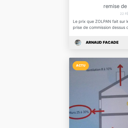
remise de 
22 F
Le prix que ZOLPAN fait sur l
prise de commission dessus 
ARNAUD FACADE
ACTU