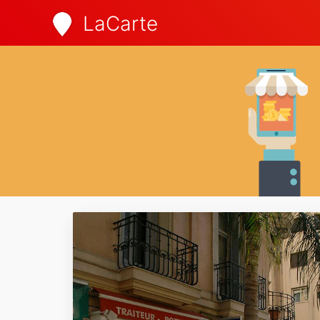
LaCarte