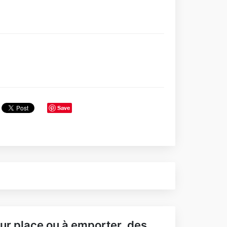
Save
ur place ou à emporter, des