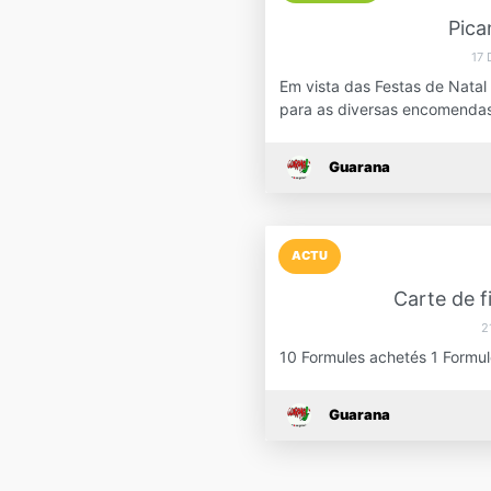
Pica
17
Em vista das Festas de Natal
para as diversas encomenda
Guarana
ACTU
Carte de f
2
10 Formules achetés 1 Formul
Guarana