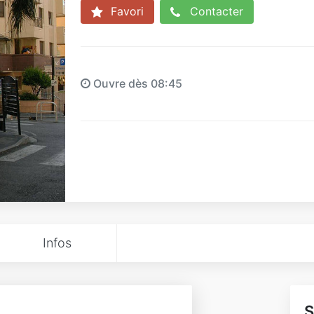
Favori
Contacter
Ouvre dès 08:45
Infos
S