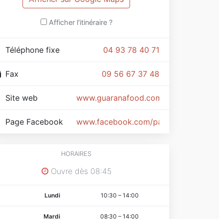
Afficher l'itinéraire ?
Téléphone fixe
04 93 78 40 71
Fax
09 56 67 37 48
Site web
www.guaranafood.com
Page Facebook
www.facebook.com/pages/Guarana/
HORAIRES
Ouvre dès 08:45
Lundi
10:30
–
14:00
Mardi
08:30
–
14:00