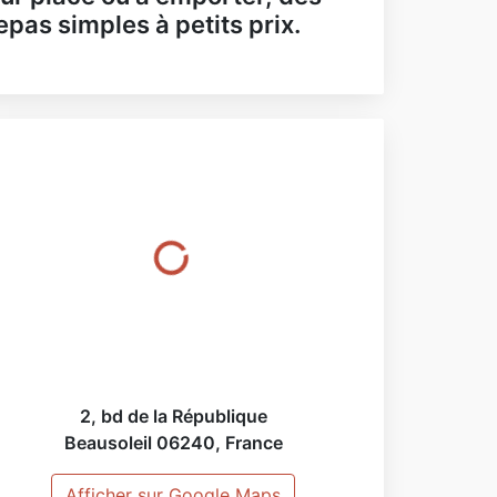
epas simples à petits prix.
2, bd de la République
Beausoleil
06240
,
France
Afficher sur Google Maps