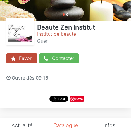
Beaute Zen Institut
Institut de beauté
Guer
Favori
Contacter
Ouvre dès 09:15
Save
Actualité
Catalogue
Infos