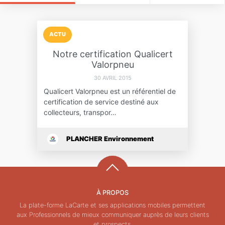
ACTU
Notre certification Qualicert
Valorpneu
30 AVRIL 2015
Qualicert Valorpneu est un référentiel de
certification de service destiné aux
collecteurs, transpor…
PLANCHER Environnement
À PROPOS
La plate-forme LaCarte et ses applications mobiles permettent
aux Professionnels de mieux communiquer auprès de leurs clients
et prospects.