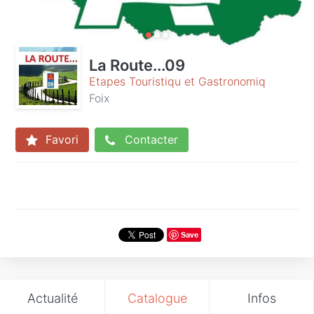
La Route...09
Etapes Touristiqu et Gastronomiq
Foix
Favori
Contacter
Save
Actualité
Catalogue
Infos