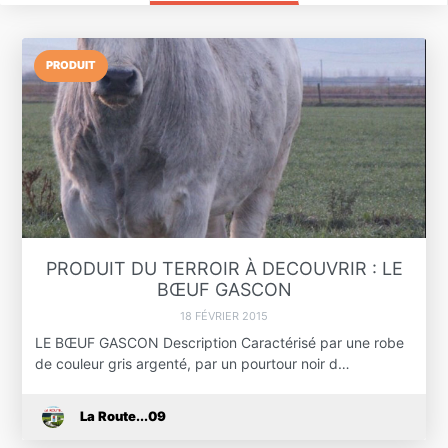
PRODUIT
PRODUIT DU TERROIR À DECOUVRIR : LE
BŒUF GASCON
18 FÉVRIER 2015
LE BŒUF GASCON Description Caractérisé par une robe
de couleur gris argenté, par un pourtour noir d…
La Route...09