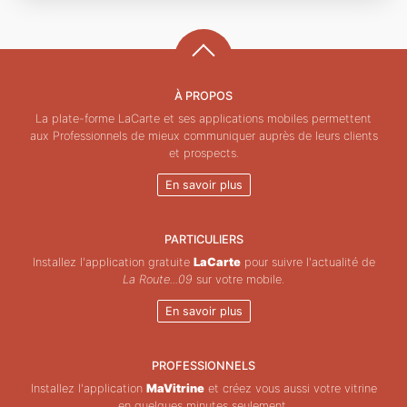
À PROPOS
La plate-forme LaCarte et ses applications mobiles permettent
aux Professionnels de mieux communiquer auprès de leurs clients
et prospects.
En savoir plus
PARTICULIERS
Installez l'application gratuite
LaCarte
pour suivre l'actualité de
La Route...09
sur votre mobile.
En savoir plus
PROFESSIONNELS
Installez l'application
MaVitrine
et créez vous aussi votre vitrine
en quelques minutes seulement.