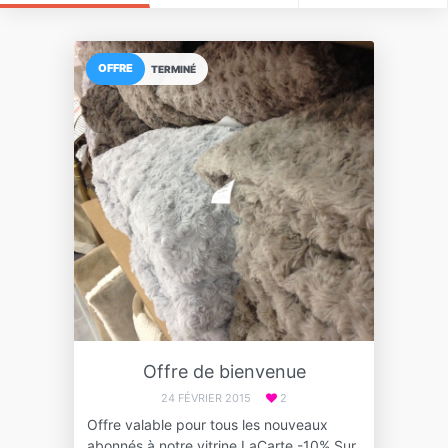
OFFRE
TERMINÉ
Offre de bienvenue
24 FÉVRIER 2015
2
Offre valable pour tous les nouveaux
abonnés à notre vitrine LaCarte -10% Sur