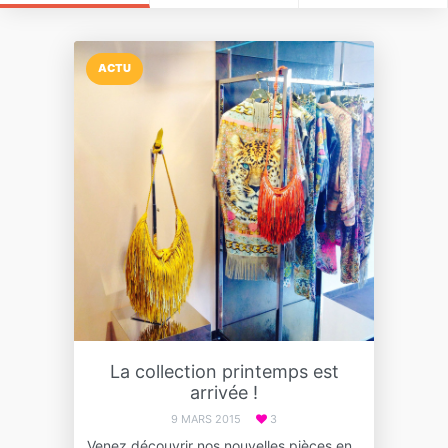
ACTU
La collection printemps est
arrivée !
9 MARS 2015
3
Venez découvrir nos nouvelles pièces en