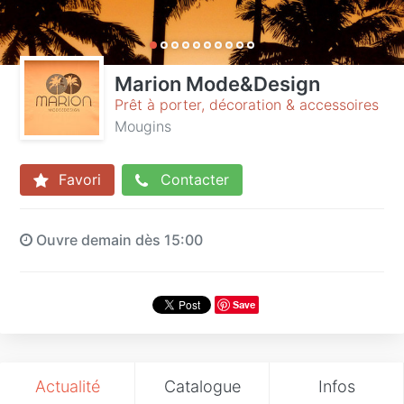
Marion Mode&Design
Prêt à porter, décoration & accessoires
Mougins
Favori
Contacter
Ouvre demain dès 15:00
Save
Actualité
Catalogue
Infos