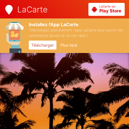
LaCarte sur
LaCarte
Play Store
Installez l'App LaCarte
Téléchargez gratuitement l'app LaCarte pour suivre vos
commerces favoris et ne rien rater !
Télécharger
Plus tard