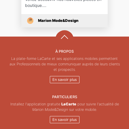
boutique....
Marion Mode&Design
À PROPOS
La plate-forme LaCarte et ses applications mobiles permettent
aux Professionnels de mieux communiquer auprès de leurs clients
et prospects.
En savoir plus
PARTICULIERS
Installez l'application gratuite
LaCarte
pour suivre l'actualité de
Marion Mode&Design
sur votre mobile.
En savoir plus