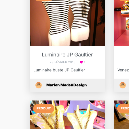
Luminaire JP Gaultier
28 FÉVRIER 2015
1
Luminaire buste JP Gaultier
Venez
Marion Mode&Design
PRODUIT
PROD