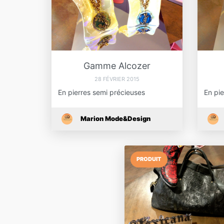
Gamme Alcozer
28 FÉVRIER 2015
En pierres semi précieuses
En pie
Marion Mode&Design
PRODUIT