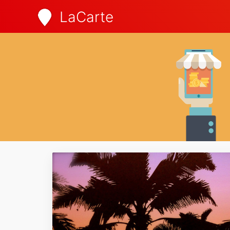
LaCarte