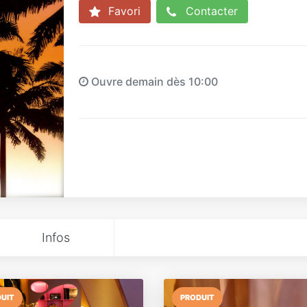
Favori
Contacter
Ouvre demain dès 10:00
Infos
UIT
PRODUIT