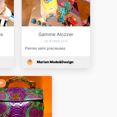
es
Gamme Alcozer
28 FÉVRIER 2015
Pierres semi precieuses
Marion Mode&Design
IT