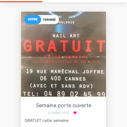
OFFRE
TERMINÉ
Semaine porte ouverte
31 MARS 2015
2
GRATUIT cette semaine