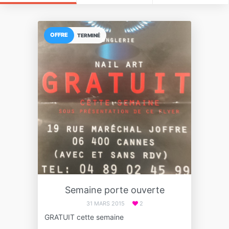
OFFRE
TERMINÉ
Semaine porte ouverte
31 MARS 2015
2
GRATUIT cette semaine