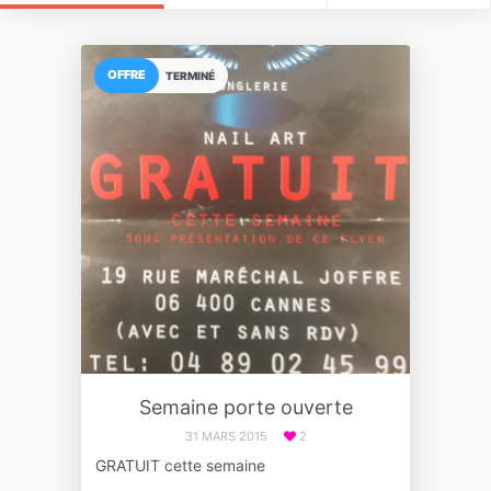
OFFRE
TERMINÉ
Semaine porte ouverte
31 MARS 2015
2
GRATUIT cette semaine