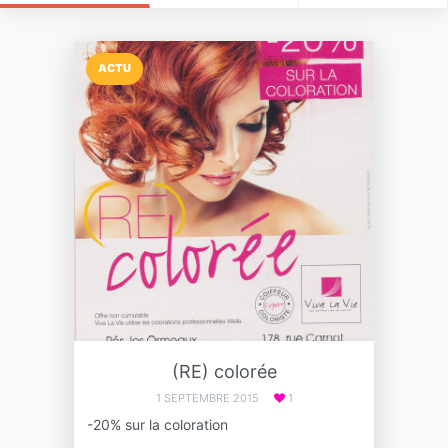
ACTU
(RE) colorée
1 SEPTEMBRE 2015
1
-20% sur la coloration