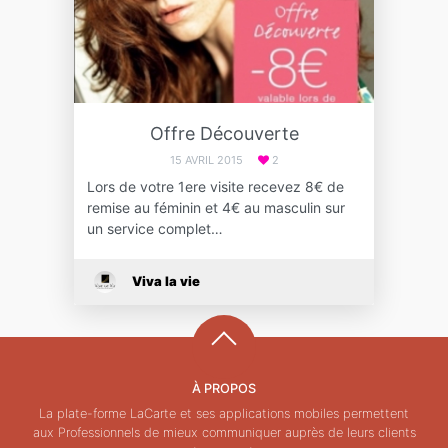
Offre Découverte
15 AVRIL 2015
2
Lors de votre 1ere visite recevez 8€ de
remise au féminin et 4€ au masculin sur
un service complet…
Viva la vie
À PROPOS
La plate-forme LaCarte et ses applications mobiles permettent
aux Professionnels de mieux communiquer auprès de leurs clients