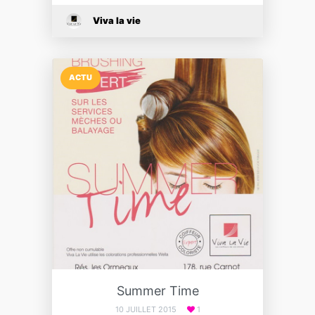
Viva la vie
ACTU
Summer Time
10 JUILLET 2015
1