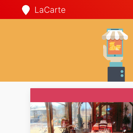
LaCarte