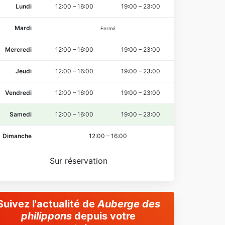
Lundi
12:00
–
16:00
19:00
–
23:00
Mardi
Fermé
Mercredi
12:00
–
16:00
19:00
–
23:00
Jeudi
12:00
–
16:00
19:00
–
23:00
Vendredi
12:00
–
16:00
19:00
–
23:00
Samedi
12:00
–
16:00
19:00
–
23:00
Dimanche
12:00
–
16:00
Sur réservation
Suivez l'actualité de
Auberge des
philippons
depuis votre