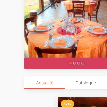
Actualité
Catalogue
ACTU