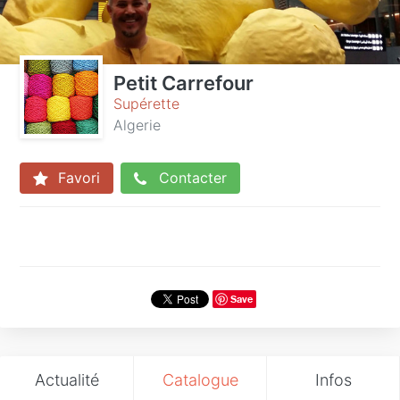
Petit Carrefour
Supérette
Algerie
Favori
Contacter
Save
Actualité
Catalogue
Infos