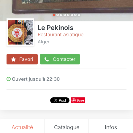
Le Pekinois
Restaurant asiatique
Alger
Favori
Contacter
Ouvert jusqu'à 22:30
Save
Actualité
Catalogue
Infos