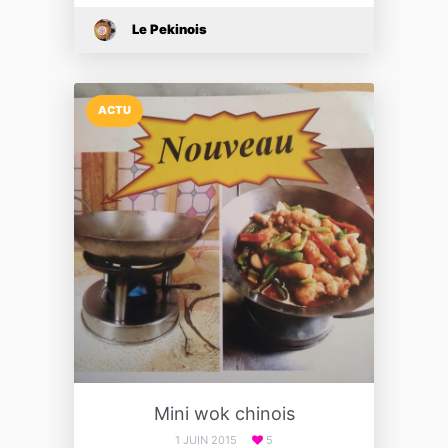
Le Pekinois
ACTU
Mini wok chinois
1 JUIN 2015
5