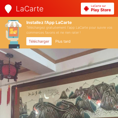
LaCarte sur
LaCarte
Play Store
Installez l'App LaCarte
Téléchargez gratuitement l'app LaCarte pour suivre vos
commerces favoris et ne rien rater !
Télécharger
Plus tard