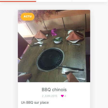
ACTU
BBQ chinois
2 JUIN 2015
4
Un BBQ sur place