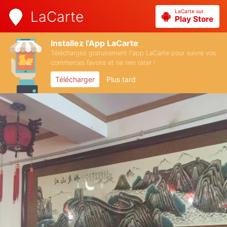
LaCarte sur
LaCarte
Play Store
Installez l'App LaCarte
Téléchargez gratuitement l'app LaCarte pour suivre vos
commerces favoris et ne rien rater !
Télécharger
Plus tard