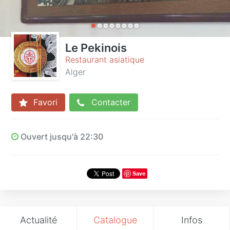
Le Pekinois
Restaurant asiatique
Alger
Favori
Contacter
Ouvert jusqu'à 22:30
Save
Actualité
Catalogue
Infos