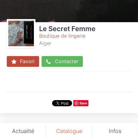
Le Secret Femme
Boutique de lingerie
Alger
Favori
Contacter
Save
Actualité
Catalogue
Infos