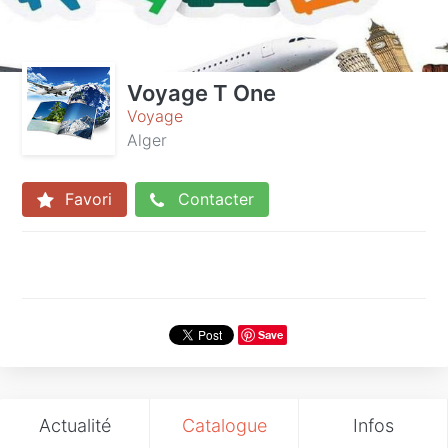
Voyage T One
Voyage
Alger
Favori
Contacter
Save
Actualité
Catalogue
Infos