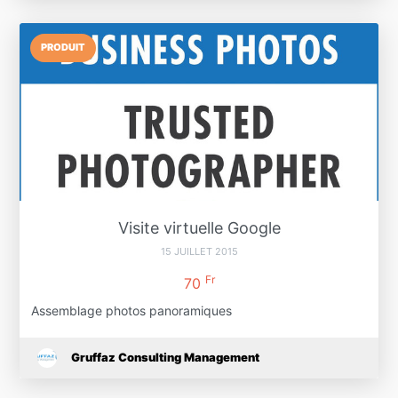
PRODUIT
Visite virtuelle Google
15 JUILLET 2015
Fr
70
Assemblage photos panoramiques
Gruffaz Consulting Management