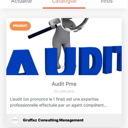
Actualité
Catalogue
Infos
PRODUIT
Audit Pme
20 JUIN 2015
L’audit (on prononce le t final) est une expertise
professionnelle effectuée par un agent compétent…
Gruffaz Consulting Management