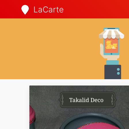
LaCarte