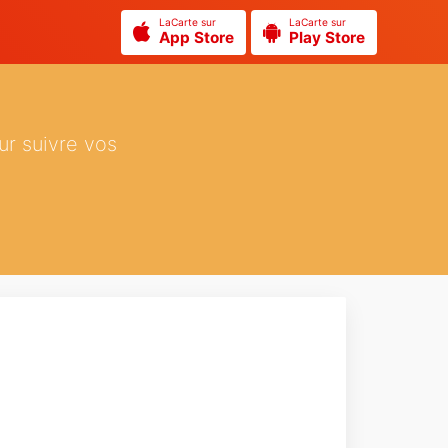
LaCarte sur
LaCarte sur
App Store
Play Store
ur suivre vos