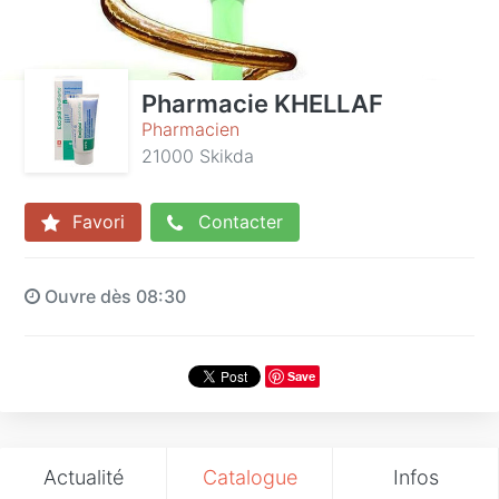
Pharmacie KHELLAF
Pharmacien
21000 Skikda
Favori
Contacter
Ouvre dès 08:30
Save
Actualité
Catalogue
Infos