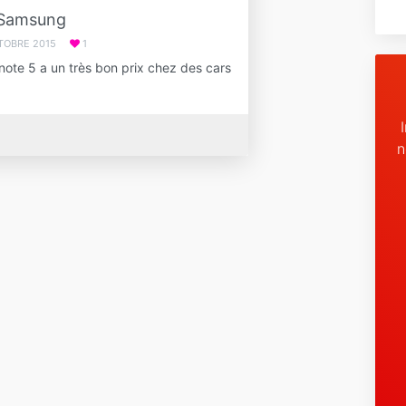
Samsung
TOBRE 2015
1
note 5 a un très bon prix chez des cars
n