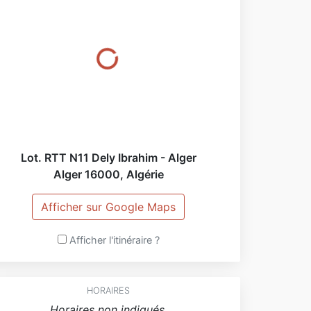
Lot. RTT N11 Dely Ibrahim - Alger
Alger
16000
,
Algérie
Afficher sur Google Maps
Afficher l'itinéraire ?
HORAIRES
Horaires non indiqués.