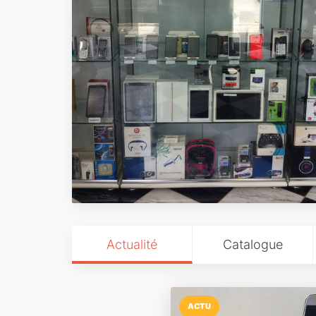
Actualité
Catalogue
ACTU