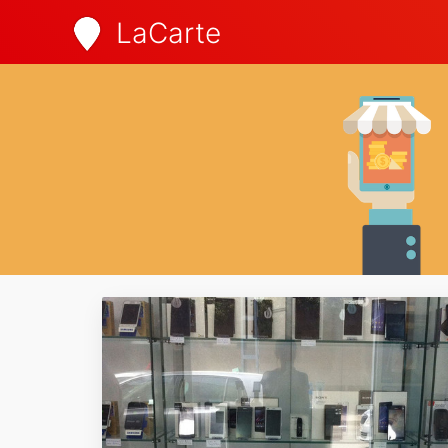
LaCarte