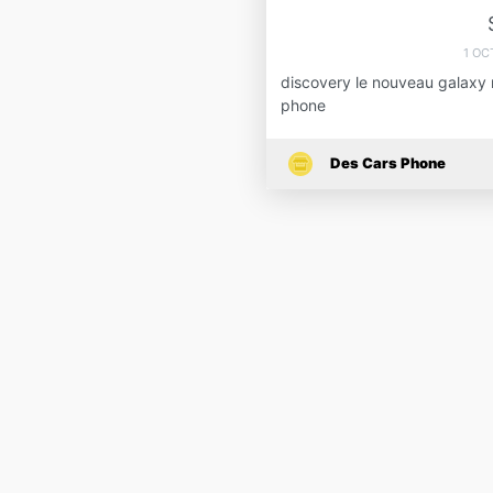
1 OC
discovery le nouveau galaxy 
phone
Des Cars Phone