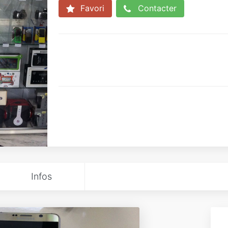
Favori
Contacter
Infos