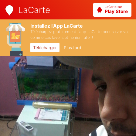
LaCarte sur
LaCarte
Play Store
Installez l'App LaCarte
Téléchargez gratuitement l'app LaCarte pour suivre vos
commerces favoris et ne rien rater !
Télécharger
Plus tard