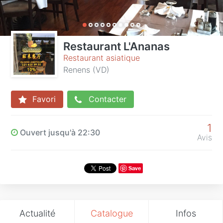
Restaurant L'Ananas
Restaurant asiatique
Renens (VD)
Favori
Contacter
1
Ouvert jusqu'à 22:30
Avis
Save
Actualité
Catalogue
Infos