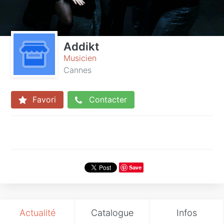
Addikt
Musicien
Cannes
Favori
Contacter
Save
Actualité
Catalogue
Infos