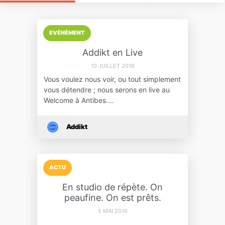
EVÉNÉMENT
Addikt en Live
10 JUILLET 2016
Vous voulez nous voir, ou tout simplement
vous détendre ; nous serons en live au
Welcome à Antibes.…
Addikt
ACTU
En studio de répète. On
peaufine. On est prêts.
5 MAI 2016