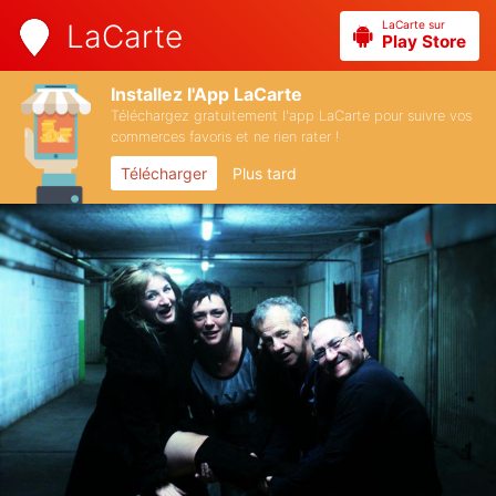
LaCarte sur
LaCarte
Play Store
Installez l'App LaCarte
Téléchargez gratuitement l'app LaCarte pour suivre vos
commerces favoris et ne rien rater !
Télécharger
Plus tard