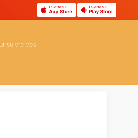
LaCarte sur
LaCarte sur
App Store
Play Store
ur suivre vos