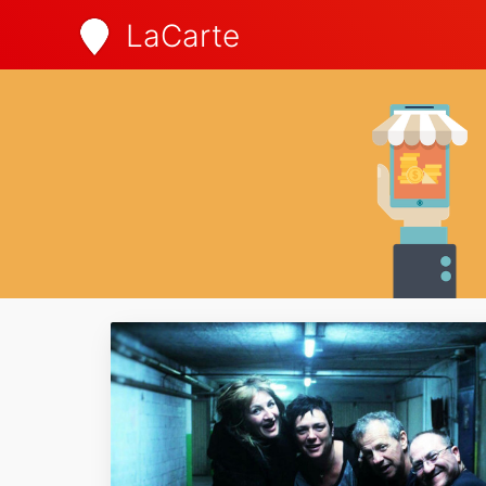
LaCarte