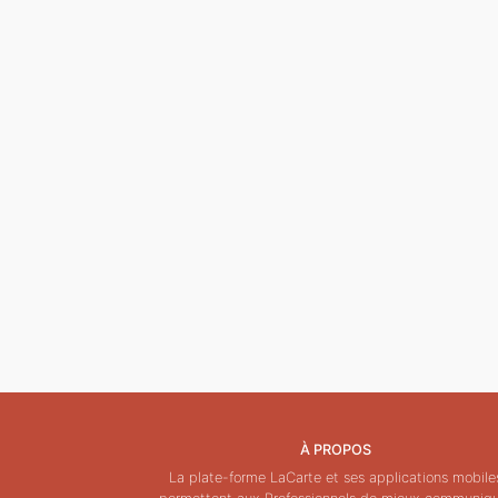
À PROPOS
La plate-forme LaCarte et ses applications mobile