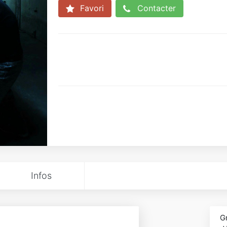
Favori
Contacter
Infos
G