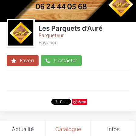
Les Parquets d'Auré
Parqueteur
Fayence
Favori
Contacter
Save
Actualité
Catalogue
Infos