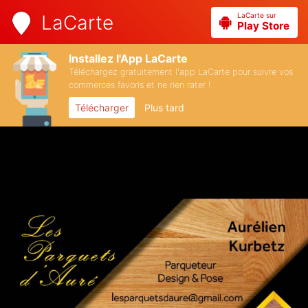
LaCarte sur
LaCarte
Play Store
Installez l'App LaCarte
Téléchargez gratuitement l'app LaCarte pour suivre vos
commerces favoris et ne rien rater !
Télécharger
Plus tard