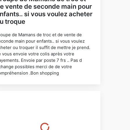
e vente de seconde main pour
nfants.. si vous voulez acheter
u troque
roupe de Mamans de troc et de vente de
econde main pour enfants.. si vous voulez
heter ou troquer il suffit de mettre je prend.
e vous envoie votre colis après votre
ayements. Envoie par poste 7 frs .. Pas d
change possibles merci de de votre
ompréhension .Bon shopping