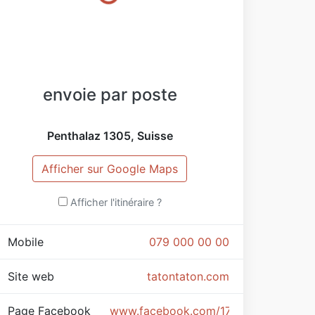
envoie par poste
Penthalaz
1305
,
Suisse
Afficher sur Google Maps
Afficher l'itinéraire ?
Mobile
079 000 00 00
Site web
tatontaton.com
Page Facebook
www.facebook.com/17466080389126