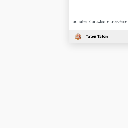
acheter 2 articles le troisième
Taton Taton