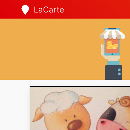
LaCarte