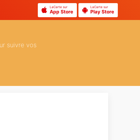
LaCarte sur
LaCarte sur
App Store
Play Store
ur suivre vos