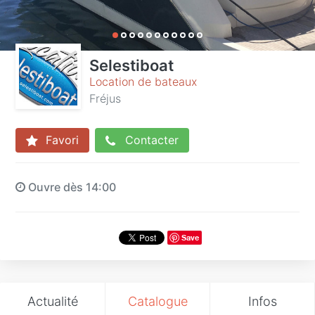
Selestiboat
Location de bateaux
Fréjus
Favori
Contacter
Ouvre dès 14:00
Save
Actualité
Catalogue
Infos