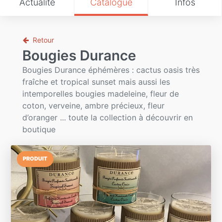
Actualité
Catalogue
Infos
Retour
Bougies Durance
Bougies Durance éphémères : cactus oasis très
fraîche et tropical sunset mais aussi les
intemporelles bougies madeleine, fleur de
coton, verveine, ambre précieux, fleur
d’oranger ... toute la collection à découvrir en
boutique
PRODUIT