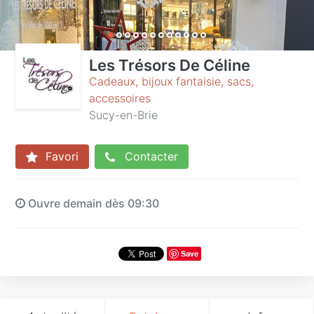
Les Trésors De Céline
Cadeaux, bijoux fantaisie, sacs,
accessoires
Sucy-en-Brie
Favori
Contacter
Ouvre demain dès 09:30
Save