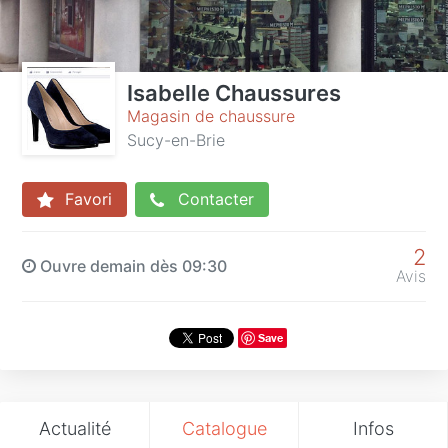
Isabelle Chaussures
Magasin de chaussure
Sucy-en-Brie
Favori
Contacter
2
Ouvre demain dès 09:30
Avis
Save
Actualité
Catalogue
Infos