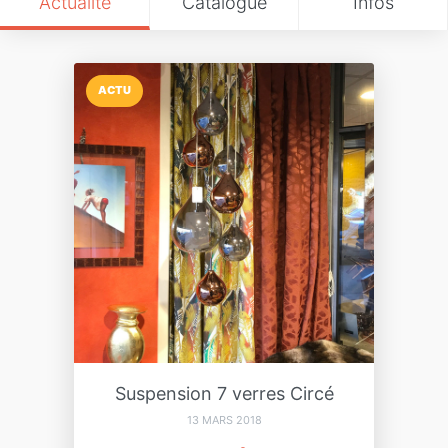
Actualité
Catalogue
Infos
ACTU
Suspension 7 verres Circé
13 MARS 2018