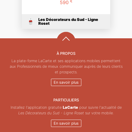
€
590
Les Décorateurs du Sud - Ligne
Roset
À PROPOS
La plate-forme LaCarte et ses applications mobiles permettent
aux Professionnels de mieux communiquer auprès de leurs clients
et prospects.
En savoir plus
PARTICULIERS
Installez l'application gratuite
LaCarte
pour suivre l'actualité de
Les Décorateurs du Sud - Ligne Roset
sur votre mobile.
En savoir plus