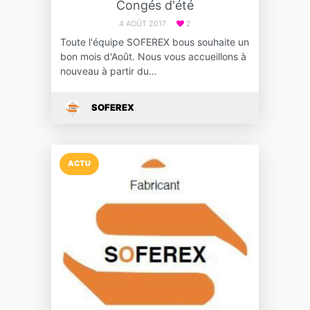
Congés d'été
4 AOÛT 2017
2
Toute l'équipe SOFEREX bous souhaite un
bon mois d'Août. Nous vous accueillons à
nouveau à partir du…
SOFEREX
ACTU