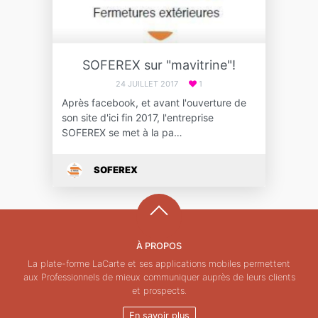
SOFEREX sur "mavitrine"!
24 JUILLET 2017
1
Après facebook, et avant l'ouverture de
son site d'ici fin 2017, l'entreprise
SOFEREX se met à la pa…
SOFEREX
À PROPOS
La plate-forme LaCarte et ses applications mobiles permettent
aux Professionnels de mieux communiquer auprès de leurs clients
et prospects.
En savoir plus