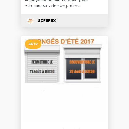
visionner sa video de prése…
SOFEREX
ACTU