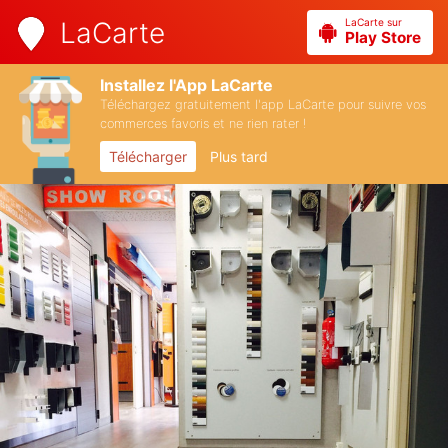
LaCarte sur
LaCarte
Play Store
Installez l'App LaCarte
Téléchargez gratuitement l'app LaCarte pour suivre vos
commerces favoris et ne rien rater !
Télécharger
Plus tard