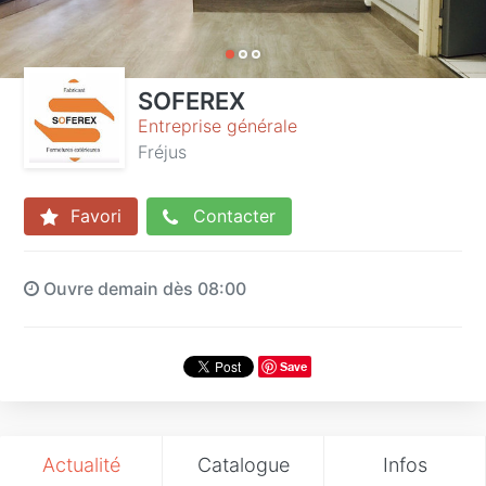
SOFEREX
Entreprise générale
Fréjus
Favori
Contacter
Ouvre demain dès 08:00
Save
Actualité
Catalogue
Infos