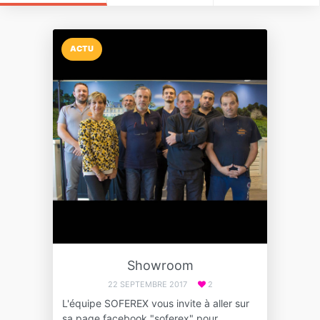
ACTU
Showroom
22 SEPTEMBRE 2017
2
L'équipe SOFEREX vous invite à aller sur
sa page facebook "soferex" pour