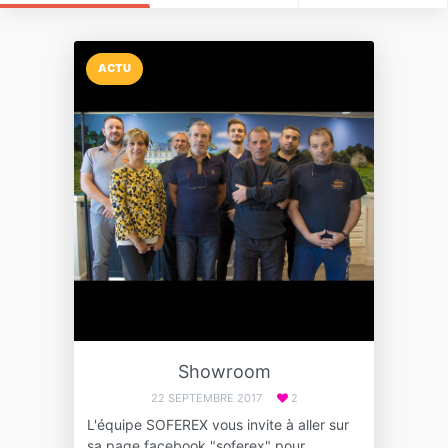
ACTU
Showroom
22 SEPTEMBRE 2017
2
L'équipe SOFEREX vous invite à aller sur
sa page facebook "soferex" pour