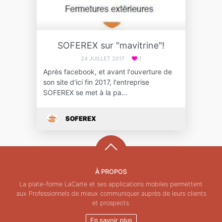
SOFEREX sur "mavitrine"!
24 JUILLET 2017
1
Après facebook, et avant l'ouverture de
son site d'ici fin 2017, l'entreprise
SOFEREX se met à la pa…
SOFEREX
À PROPOS
La plate-forme LaCarte et ses applications mobiles permettent
aux Professionnels de mieux communiquer auprès de leurs clients
et prospects.
En savoir plus