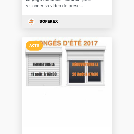
visionner sa video de prése…
SOFEREX
ACTU