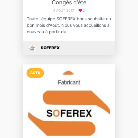
Congés d'été
4 AOÛT 2017
2
Toute l'équipe SOFEREX bous souhaite un
bon mois d'Août. Nous vous accueillons à
nouveau à partir du…
SOFEREX
ACTU