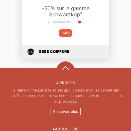
-50% sur la gamme
Schwarzkopf
20 FÉVRIER 2018
1
-50%
DESS COIFFURE
À PROPOS
La plate-forme LaCarte et ses applications mobiles permettent
aux Professionnels de mieux communiquer auprès de leurs clients
et prospects.
En savoir plus
PARTICULIERS