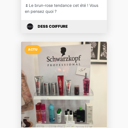
🌷Le brun-rose tendance cet été ! Vous
en pensez quoi ?
DESS COIFFURE
ACTU