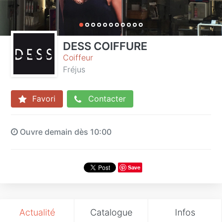
DESS COIFFURE
Coiffeur
Fréjus
Favori
Contacter
Ouvre demain dès 10:00
Save
Actualité
Catalogue
Infos