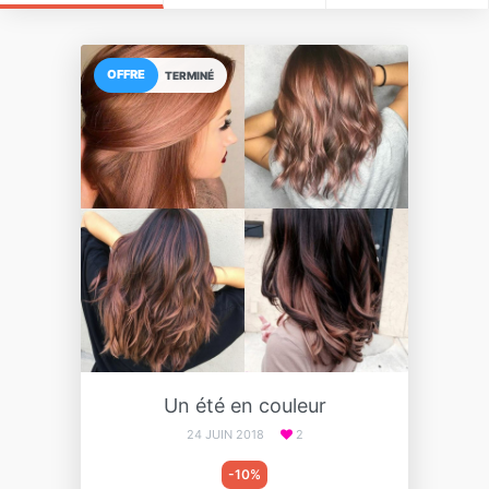
OFFRE
TERMINÉ
Un été en couleur
24 JUIN 2018
2
-10%