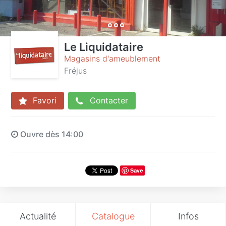
Le Liquidataire
Magasins d'ameublement
Fréjus
Favori
Contacter
Ouvre dès 14:00
Save
Actualité
Catalogue
Infos