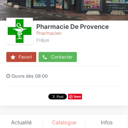
Pharmacie De Provence
Pharmacien
Fréjus
Favori
Contacter
Ouvre dès 09:00
Save
Actualité
Catalogue
Infos