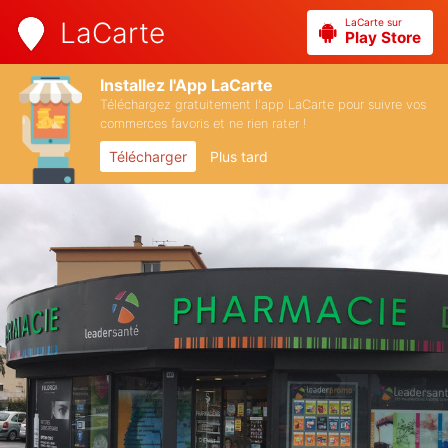
LaCarte sur
LaCarte
Play Store
Installez l'App LaCarte
Téléchargez gratuitement l'app LaCarte pour suivre vos
commerces favoris et ne rien rater !
Télécharger
Plus tard